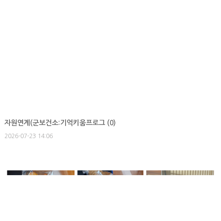
자원연계(군보건소:기억키움프로그 (
0
)
2026-07-23 14:06