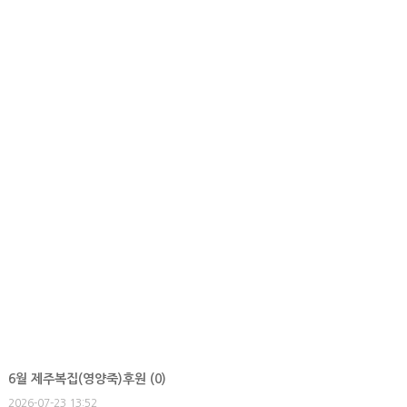
6월 제주복집(영양죽)후원 (
0
)
2026-07-23 13:52