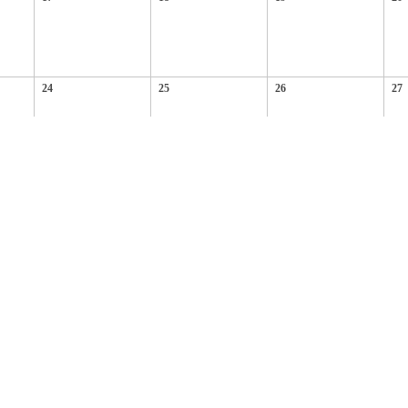
24
25
26
27
31
이용