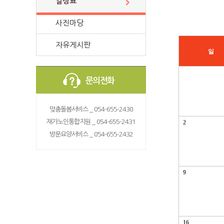
일정표
사진마당
자유게시판
일
문의전화
맞춤돌봄서비스 _ 054-655-2430
재가노인통합지원 _ 054-655-2431
2
방문요양서비스 _ 054-655-2432
9
16