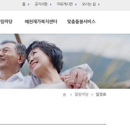
홈
공지사항
자유게시판
오시는 길
알림마당
예천재가복지센터
맞춤돌봄서비스
알림마당
일정표