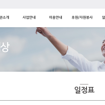
관소개
사업안내
이용안내
후원/자원봉사
일정표