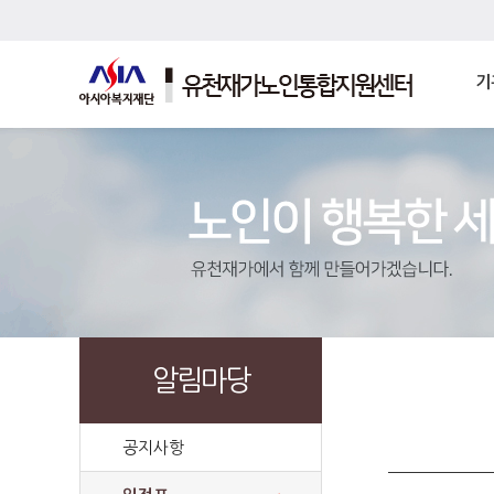
기
알림마당
공지사항