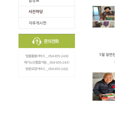
일정표
사진마당
자유게시판
문의전화
5월 밑반
맞춤돌봄서비스 _ 054-655-2430
재가노인통합지원 _ 054-655-2431
방문요양서비스 _ 054-655-2432