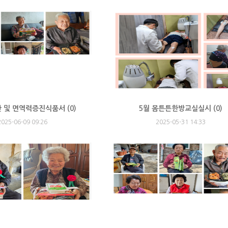
찬 및 면역력증진식품서 (
0
)
5월 몸튼튼한방교실실시 (
0
)
2025-06-09 09:26
2025-05-31 14:33