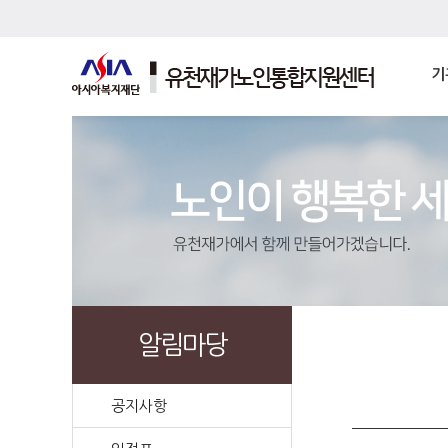
기
알림마당
공지사항