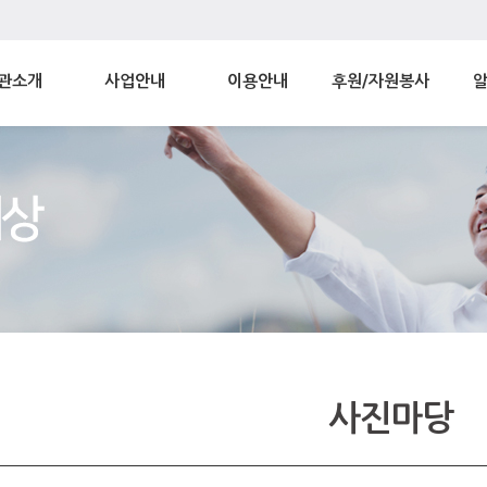
관소개
사업안내
이용안내
후원/자원봉사
사진마당