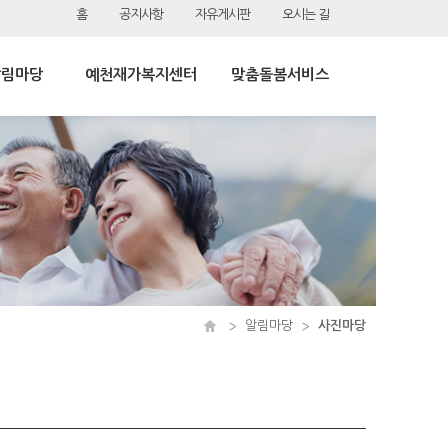
홈
공지사항
자유게시판
오시는 길
알림마당
예천재가복지센터
맞춤돌봄서비스
알림마당
사진마당