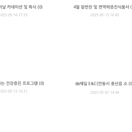
이날 카네이션 및 특식 (
0
)
4월 밑반찬 및 면역력증진식품서 (
2025-05-16 17:33
2025-05-13 16:43
가는 건강증진 프로그램 (
0
)
㈜제일 E&C(안동시 풍산읍 소 (
2025-05-13 16:31
2025-05-07 14:46