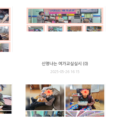
신명나는 여가교실실시 (
0
)
2025-05-26 16:15