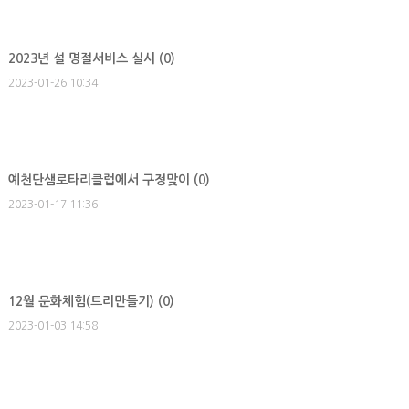
2023년 설 명절서비스 실시 (
0
)
2023-01-26 10:34
예천단샘로타리클럽에서 구정맞이 (
0
)
2023-01-17 11:36
12월 문화체험(트리만들기) (
0
)
2023-01-03 14:58
이전 10개
이전
31
32
33
34
35
36
37
38
39
40