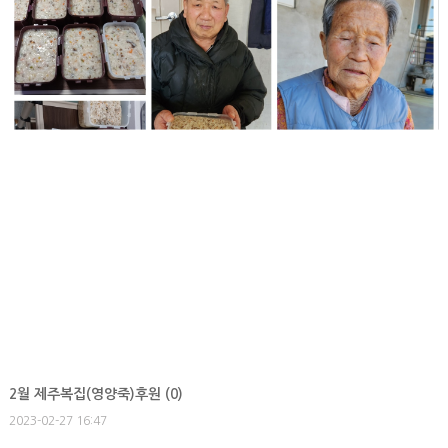
2월 제주복집(영양죽)후원 (
0
)
2023-02-27 16:47