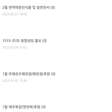
2월 면역력증진식품 및 밑반찬서 (
0
)
2023-02-27 16:39
1533-3535 종합상담 홍보 (
0
)
2023-02-06 15:03
1월 뚜레쥬르제과점(예천점)후원 (
0
)
2023-02-02 15:46
1월 제주복집(영양죽)후원 (
0
)