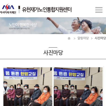
알림마당
사진마당
사진마당