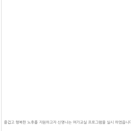
즐겁고 행복한 노후를 지원하고자 신명나는 여가교실 프로그램을 실시 하였읍니다