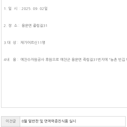
1. 일 시 : 2025. 09. 02일
2. 장 소 : 용문면 중림길31
3.대 상 : 재가어르신11명
4내 용 : 예천수자원공사 후원으로 예천군 용문면 죽림길31번지에 "농촌 빈집 
이전글
8월 밑반찬 및 면역력증진식품 실시