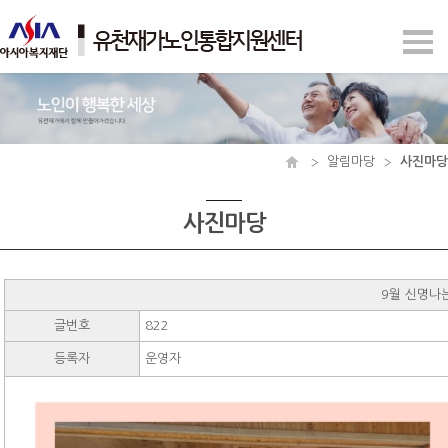
알림마당
사진마당
사진마당
9월 신명나
글번호
822
등록자
운영자