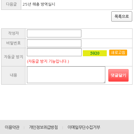
다음글
25년 해충 방역실시
목록으로
작성자
비밀번호
자동글 방지
(자동글 방지 기능입니다.)
댓글달기
내용
이용약관
개인정보취급방침
이메일무단수집거부