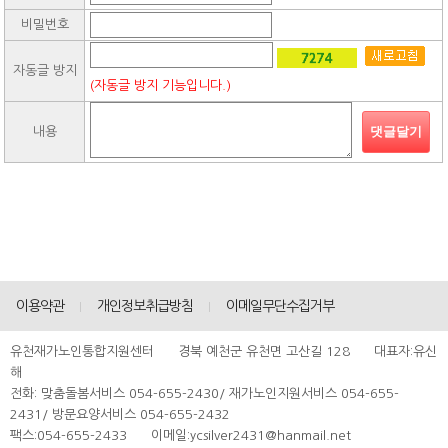
비밀번호
자동글 방지
(자동글 방지 기능입니다.)
댓글달기
내용
이용약관
개인정보취급방침
이메일무단수집거부
유천재가노인통합지원센터 경북 예천군 유천면 고산길 128 대표자:유신
해
전화: 맞춤돌봄서비스 054-655-2430/ 재가노인지원서비스 054-655-
2431/ 방문요양서비스 054-655-2432
팩스:054-655-2433 이메일:ycsilver2431@hanmail.net