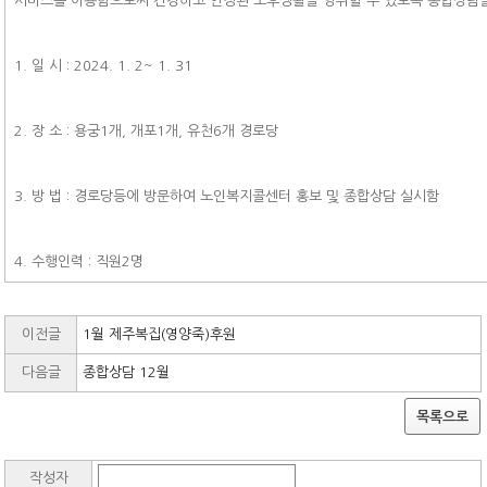
서비스를 이용함으로써 건강하고 안정된 노후생활을 영위할 수 있도록 종합상담
1. 일 시 : 2024. 1. 2~ 1. 31
2. 장 소 : 용궁1개, 개포1개, 유천6개 경로당
3. 방 법 : 경로당등에 방문하여 노인복지콜센터 홍보 및 종합상담 실시함
4. 수행인력 : 직원2명
이전글
1월 제주복집(영양죽)후원
다음글
종합상담 12월
목록으로
작성자