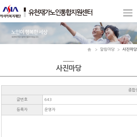
알림마당
사진마당
사진마당
종합
글번호
643
등록자
운영자