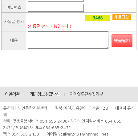
비밀번호
자동글 방지
(자동글 방지 기능입니다.)
댓글달기
내용
이용약관
개인정보취급방침
이메일무단수집거부
유천재가노인통합지원센터 경북 예천군 유천면 고산길 128 대표자:유신
해
전화: 맞춤돌봄서비스 054-655-2430/ 재가노인지원서비스 054-655-
2431/ 방문요양서비스 054-655-2432
팩스:054-655-2433 이메일:ycsilver2431@hanmail.net